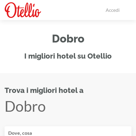
Accedi
Dobro
I migliori hotel su Otellio
Trova i migliori hotel a
Dobro
Dove, cosa