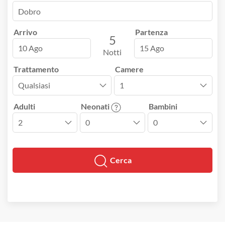
Arrivo
Partenza
5
10 Ago
15 Ago
Notti
Trattamento
Camere
Adulti
Neonati
Bambini
Cerca