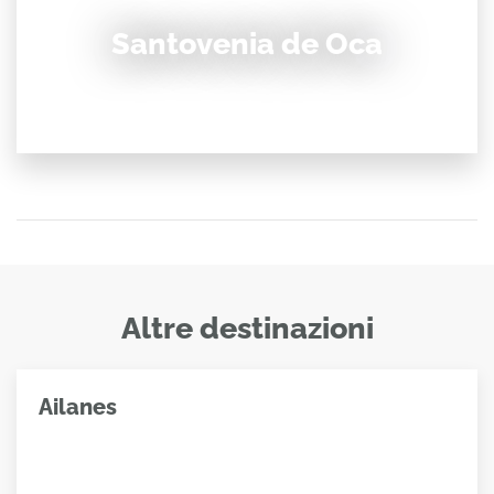
Santovenia de Oca
Altre destinazioni
Ailanes