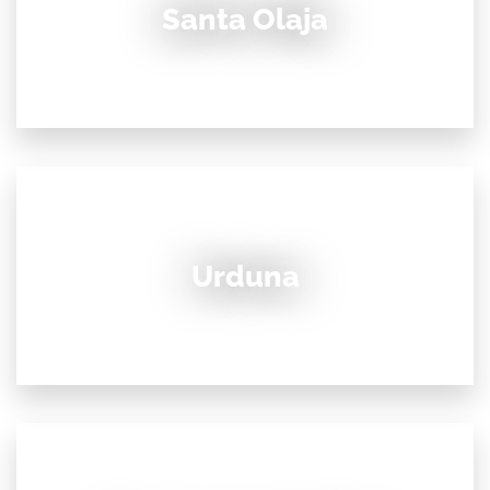
Santa Olaja
Urduna