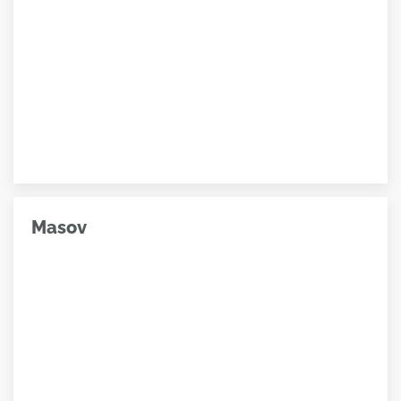
Masov