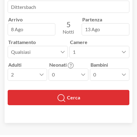
Arrivo
Partenza
5
8 Ago
13 Ago
Notti
Trattamento
Camere
Adulti
Neonati
Bambini
Cerca