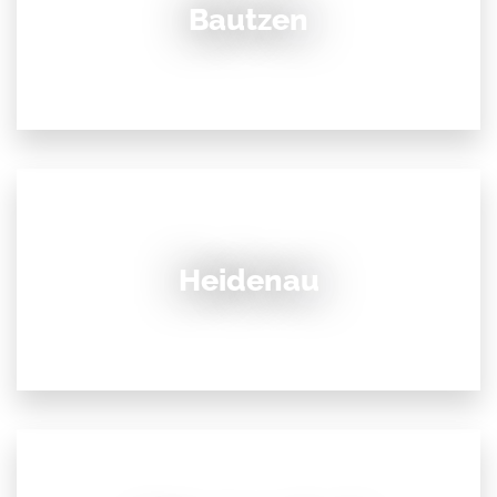
Bautzen
Heidenau