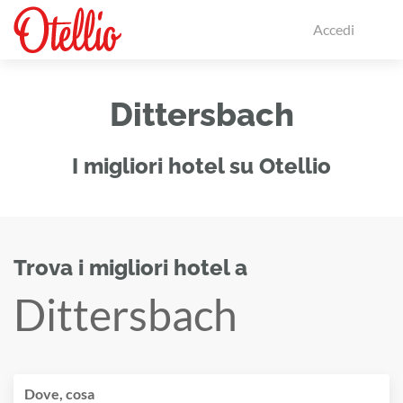
Accedi
Dittersbach
I migliori hotel su Otellio
Trova i migliori hotel a
Dittersbach
Dove, cosa