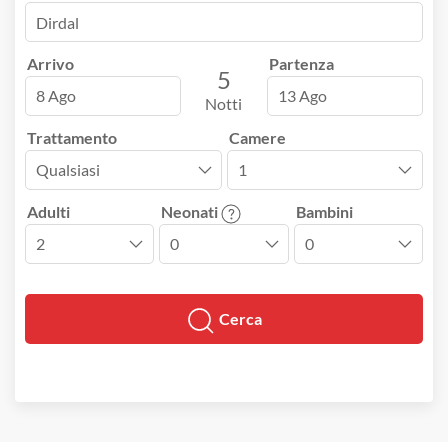
Arrivo
Partenza
5
8 Ago
13 Ago
Notti
Trattamento
Camere
Adulti
Neonati
Bambini
Cerca