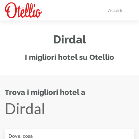
Accedi
Dirdal
I migliori hotel su Otellio
Trova i migliori hotel a
Dirdal
Dove, cosa