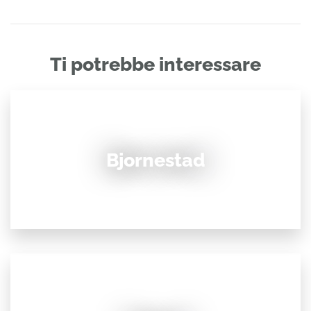
Ti potrebbe interessare
Bjornestad