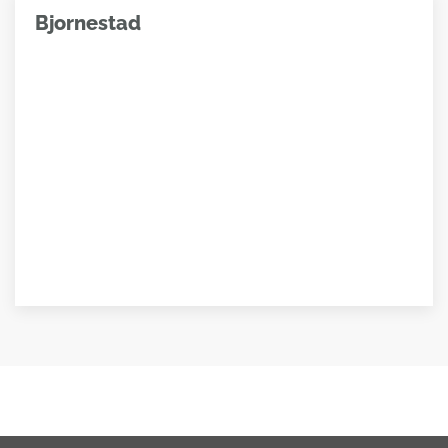
Bjornestad