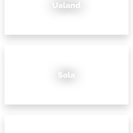
Ualand
Sola