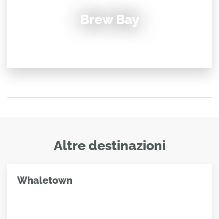
Brew Bay
Altre destinazioni
Whaletown