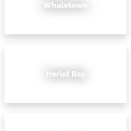
Whaletown
Heriot Bay