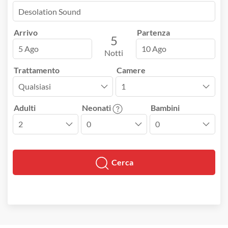
Arrivo
Partenza
5
5 Ago
10 Ago
Notti
Trattamento
Camere
Adulti
Neonati
Bambini
Cerca