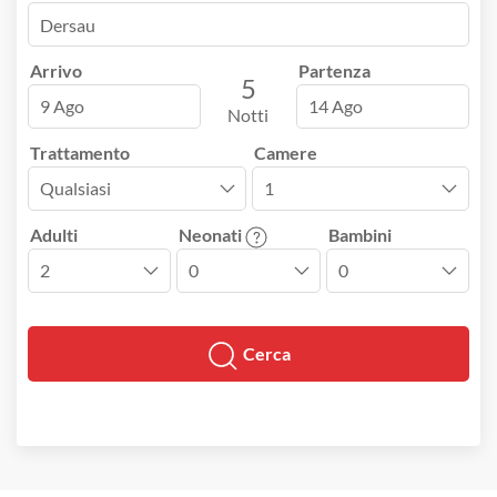
Arrivo
Partenza
5
9 Ago
14 Ago
Notti
Trattamento
Camere
Adulti
Neonati
Bambini
Cerca