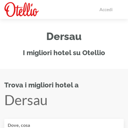
Accedi
Dersau
I migliori hotel su Otellio
Trova i migliori hotel a
Dersau
Dove, cosa