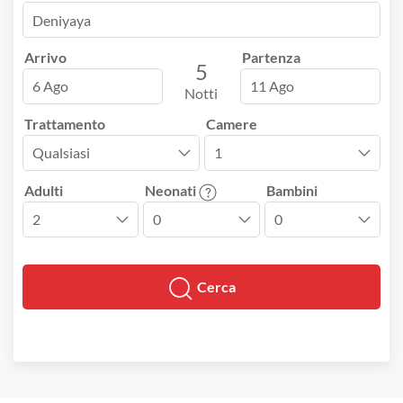
Arrivo
Partenza
5
6 Ago
11 Ago
Notti
Trattamento
Camere
Adulti
Neonati
Bambini
Cerca