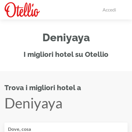
Accedi
Deniyaya
I migliori hotel su Otellio
Trova i migliori hotel a
Deniyaya
Dove, cosa