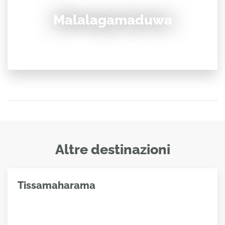
Malalagamaduwa
Altre destinazioni
Tissamaharama