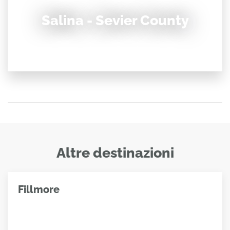
Salina - Sevier County
Altre destinazioni
Fillmore