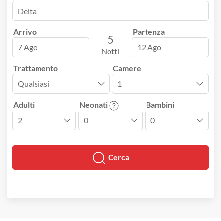
Arrivo
Partenza
5
7 Ago
12 Ago
Notti
Trattamento
Camere
Adulti
Neonati
Bambini
Cerca