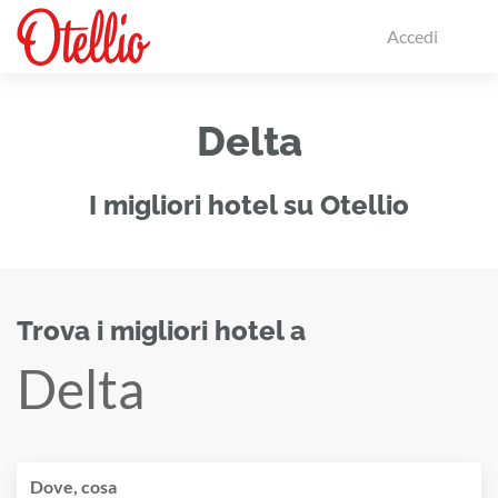
Accedi
Delta
I migliori hotel su Otellio
Trova i migliori hotel a
Delta
Dove, cosa