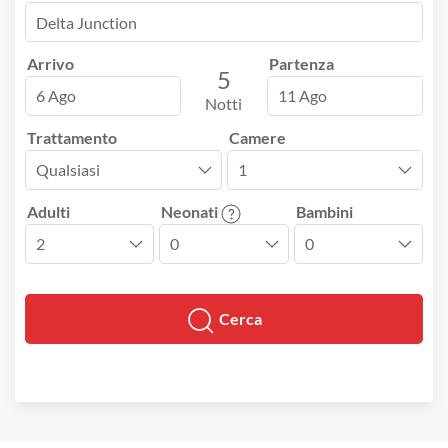
Arrivo
Partenza
5
6 Ago
11 Ago
Notti
Trattamento
Camere
Adulti
Neonati
Bambini
Cerca