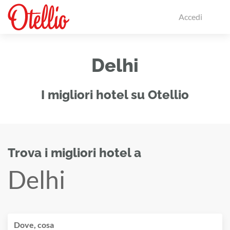
Accedi
Delhi
I migliori hotel su Otellio
Trova i migliori hotel a
Delhi
Dove, cosa