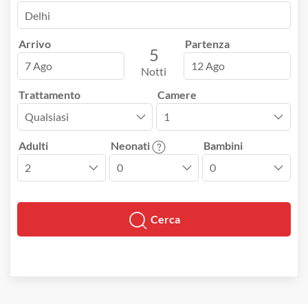
Arrivo
Partenza
5
7 Ago
12 Ago
Notti
Trattamento
Camere
Adulti
Neonati
Bambini
Cerca