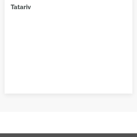
Tatariv