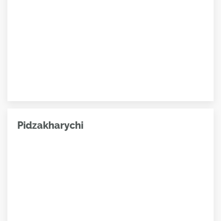
Pidzakharychi