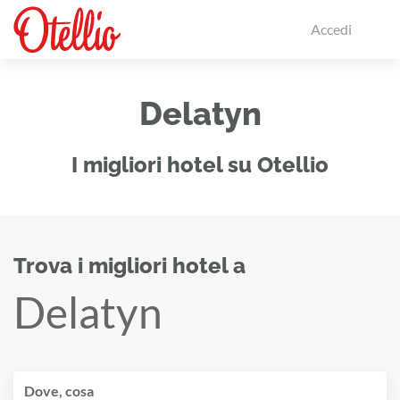
Accedi
Delatyn
I migliori hotel su Otellio
Trova i migliori hotel a
Delatyn
Dove, cosa