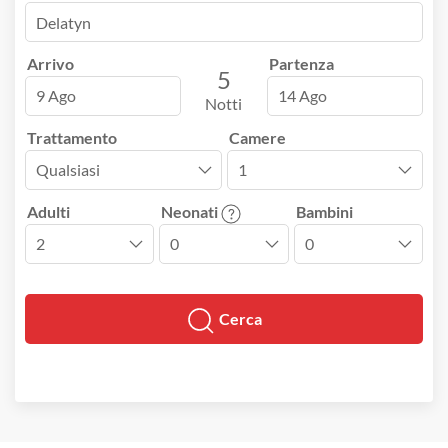
Arrivo
Partenza
5
9 Ago
14 Ago
Notti
Trattamento
Camere
Adulti
Neonati
Bambini
Cerca