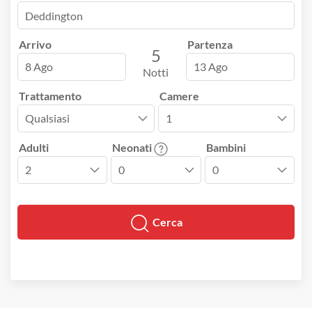
Arrivo
Partenza
5
8 Ago
13 Ago
Notti
Trattamento
Camere
Adulti
Neonati
Bambini
Cerca