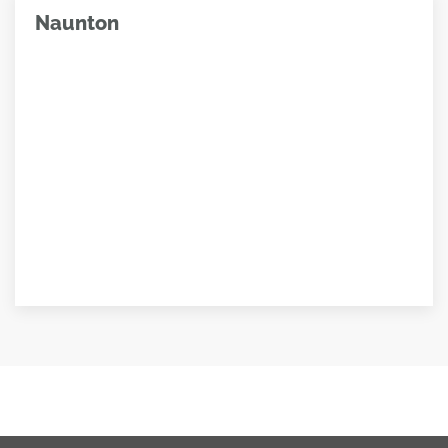
Naunton