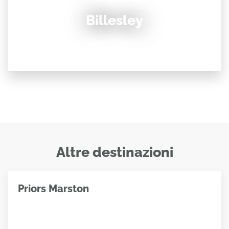
Billesley
Altre destinazioni
Priors Marston