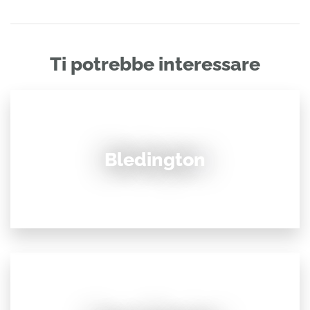
Ti potrebbe interessare
Bledington