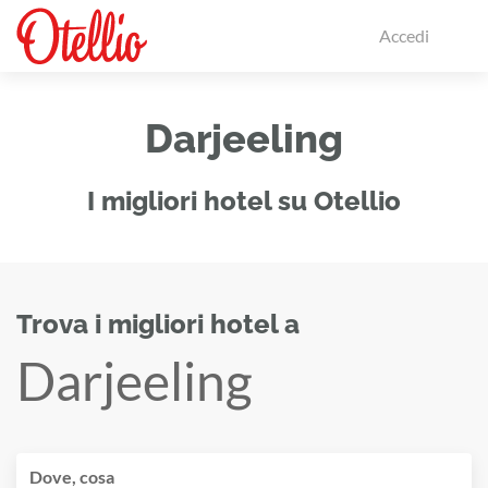
Accedi
Darjeeling
I migliori hotel su Otellio
Trova i migliori hotel a
Darjeeling
Dove, cosa