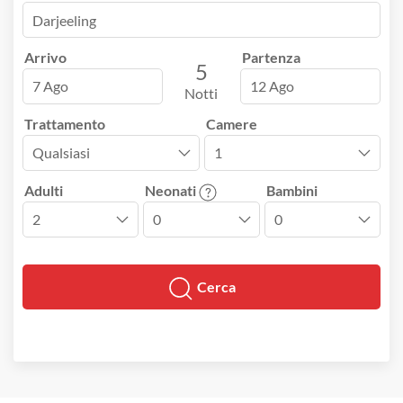
Arrivo
Partenza
5
7 Ago
12 Ago
Notti
Trattamento
Camere
Adulti
Neonati
Bambini
Cerca