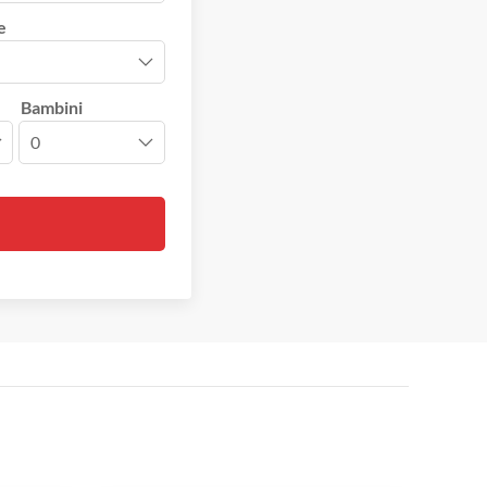
e
Bambini