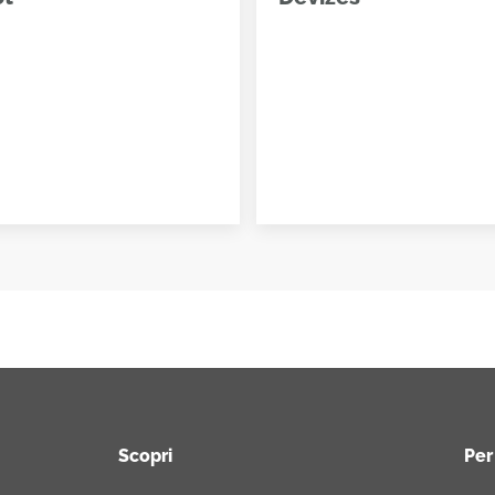
Scopri
Per