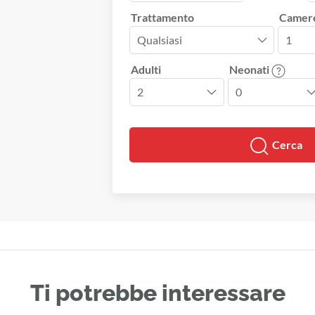
Trattamento
Camer
Adulti
Neonati
Cerca
Ti potrebbe interessare