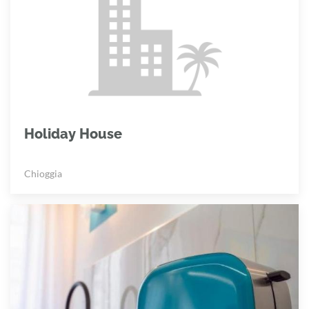
Holiday House
Chioggia