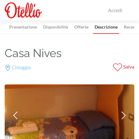
Accedi
Presentazione
Disponibilità
Offerte
Descrizione
Recensi
Casa Nives
Salva
Chioggia