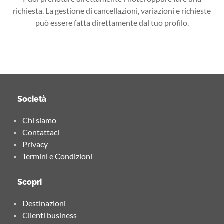
richiesta. La gestione di cancellazioni, variazioni e richieste
può essere fatta direttamente dal tuo profilo.
Società
Chi siamo
Contattaci
Privacy
Termini e Condizioni
Scopri
Destinazioni
Clienti business