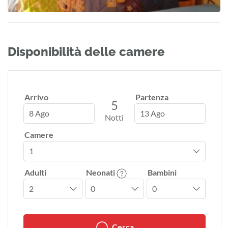
Disponibilità delle camere
Arrivo
Partenza
5
8 Ago
13 Ago
Notti
Camere
Adulti
Neonati
Bambini
Cerca