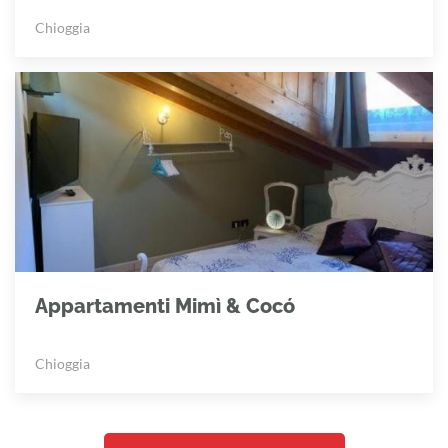
Chioggia
Appartamenti Mimì & Cocó
Chioggia