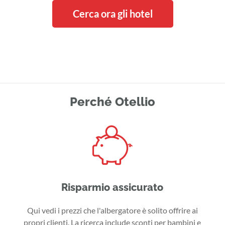
Cerca ora gli hotel
Perché Otellio
Risparmio assicurato
Qui vedi i prezzi che l'albergatore è solito offrire ai
propri clienti. La ricerca include sconti per bambini e