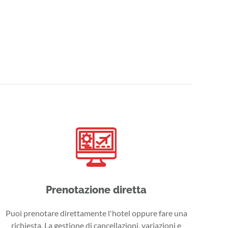
Prenotazione diretta
Puoi prenotare direttamente l'hotel oppure fare una
richiesta. La gestione di cancellazioni, variazioni e