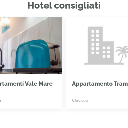
Hotel consigliati
rtamenti Vale Mare
Appartamento Tram
a
Chioggia