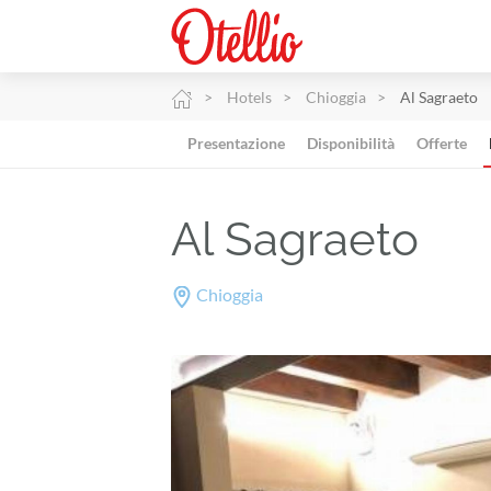
Hotels
Chioggia
Al Sagraeto
Presentazione
Disponibilità
Offerte
Al Sagraeto
Chioggia