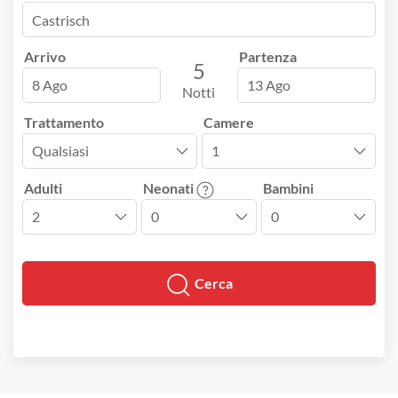
Arrivo
Partenza
5
8 Ago
13 Ago
Notti
Trattamento
Camere
Adulti
Neonati
Bambini
Cerca