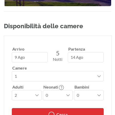
Disponibilità delle camere
Arrivo
Partenza
5
9 Ago
14 Ago
Notti
Camere
Adulti
Neonati
Bambini
Cerca