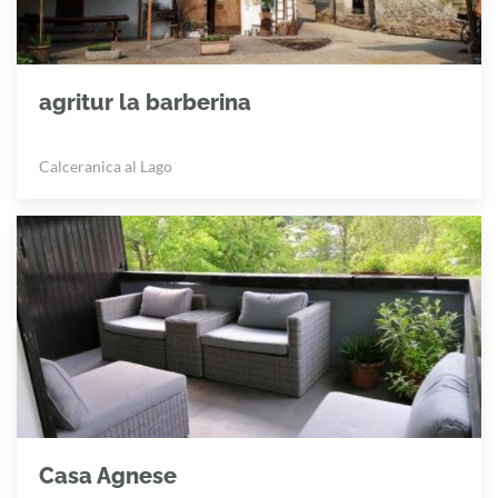
agritur la barberina
Calceranica al Lago
Casa Agnese