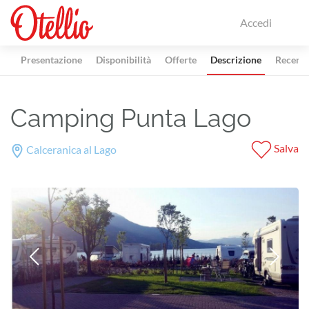
Accedi
Presentazione
Disponibilità
Offerte
Descrizione
Recensi
Camping Punta Lago
Salva
Calceranica al Lago