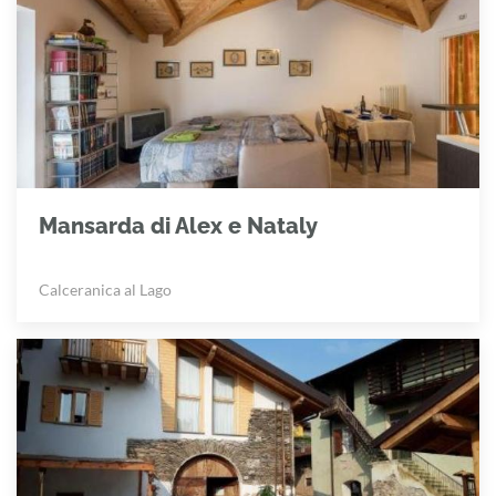
Mansarda di Alex e Nataly
Calceranica al Lago