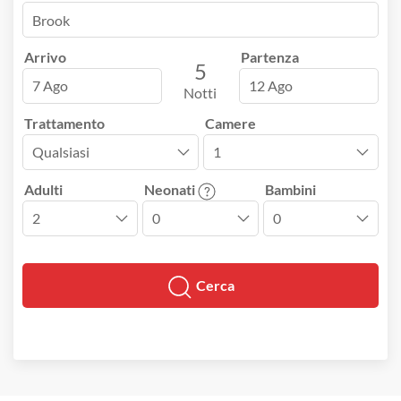
Arrivo
Partenza
5
7 Ago
12 Ago
Notti
Trattamento
Camere
Adulti
Neonati
Bambini
Cerca