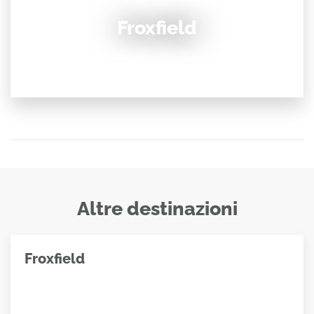
Froxfield
Altre destinazioni
Froxfield