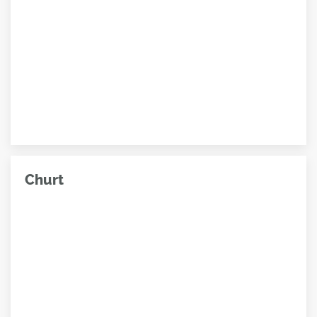
Churt