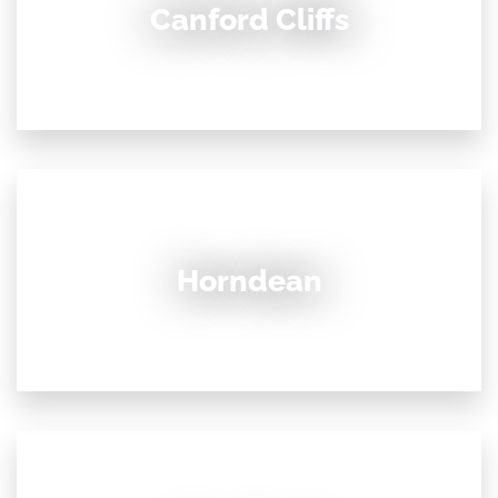
Canford Cliffs
Horndean