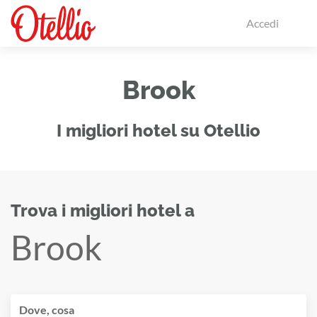
Accedi
Brook
I migliori hotel su Otellio
Trova i migliori hotel a
Brook
Dove, cosa