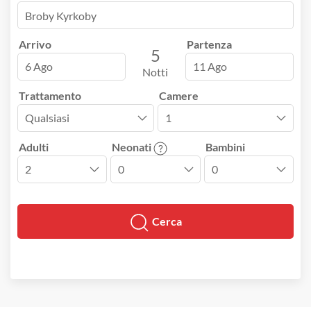
Arrivo
Partenza
5
6 Ago
11 Ago
Notti
Trattamento
Camere
Adulti
Neonati
Bambini
Cerca