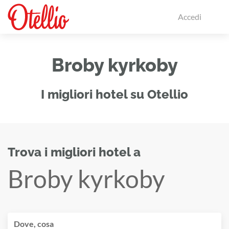
Accedi
Broby kyrkoby
I migliori hotel su Otellio
Trova i migliori hotel a
Broby kyrkoby
Dove, cosa