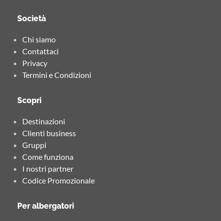
Società
Chi siamo
Contattaci
Privacy
Termini e Condizioni
Scopri
Destinazioni
Clienti business
Gruppi
Come funziona
I nostri partner
Codice Promozionale
Per albergatori