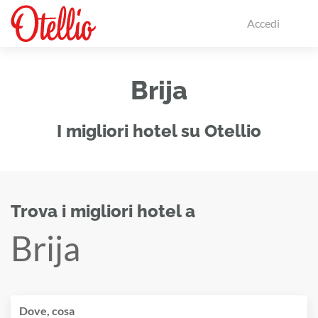
Accedi
Brija
I migliori hotel su Otellio
Trova i migliori hotel a
Brija
Dove, cosa