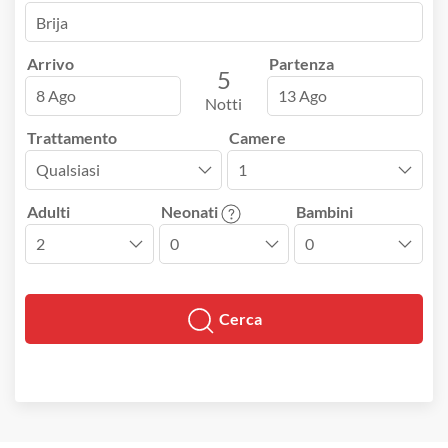
Arrivo
Partenza
5
8 Ago
13 Ago
Notti
Trattamento
Camere
Adulti
Neonati
Bambini
Cerca