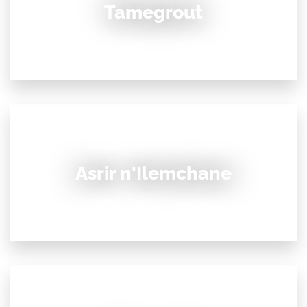
Tamegrout
Asrir n'Ilemchane