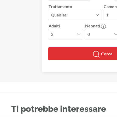
Trattamento
Camer
Adulti
Neonati
Cerca
Ti potrebbe interessare