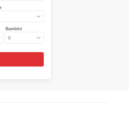
e
Bambini