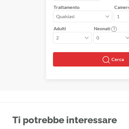
Trattamento
Camer
Adulti
Neonati
Cerca
Ti potrebbe interessare