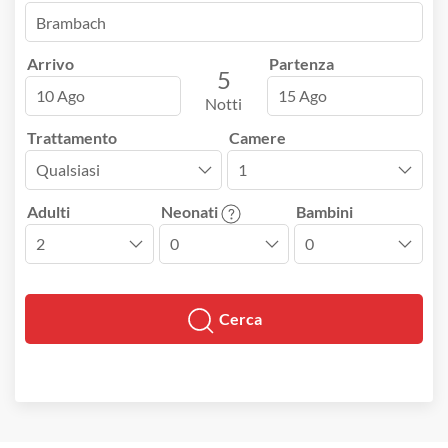
Arrivo
Partenza
5
10 Ago
15 Ago
Notti
Trattamento
Camere
Adulti
Neonati
Bambini
Cerca