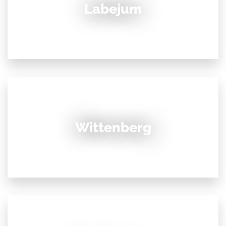
Labejum
Wittenberg