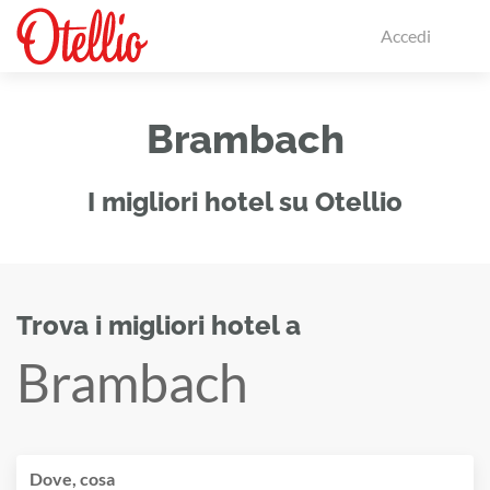
Accedi
Brambach
I migliori hotel su Otellio
Trova i migliori hotel a
Brambach
Dove, cosa