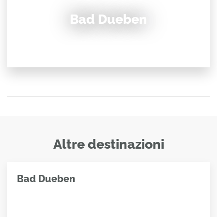
Bad Dueben
Altre destinazioni
Bad Dueben