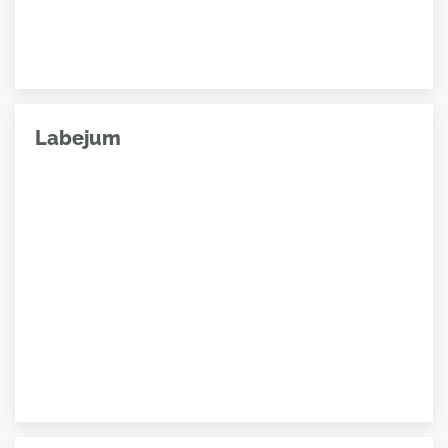
Labejum