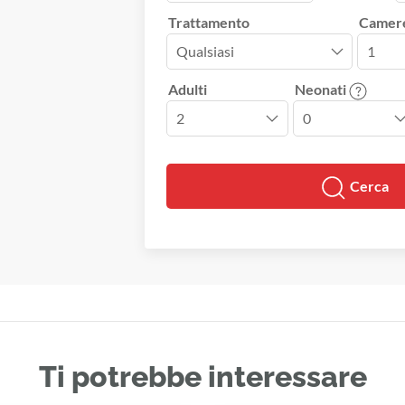
Trattamento
Camer
Adulti
Neonati
Cerca
Ti potrebbe interessare