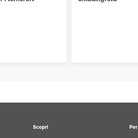
Scopri
Per