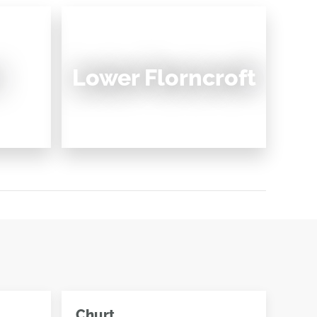
Lower Florncroft
Churt