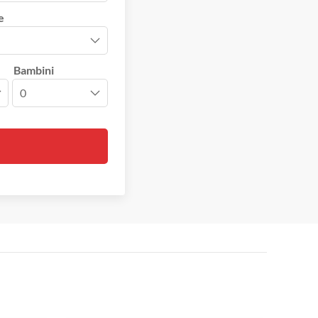
e
Bambini