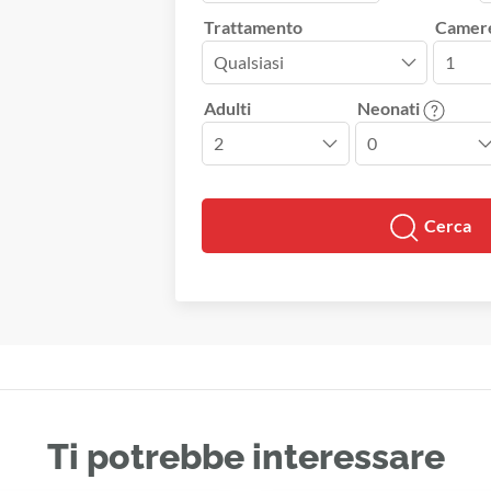
Trattamento
Camer
Adulti
Neonati
Cerca
Ti potrebbe interessare