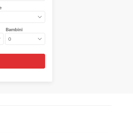
e
Bambini