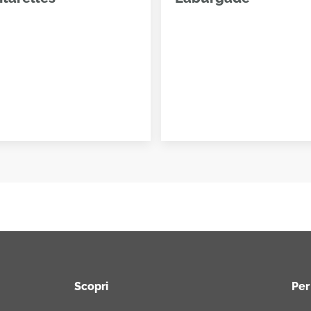
Scopri
Per