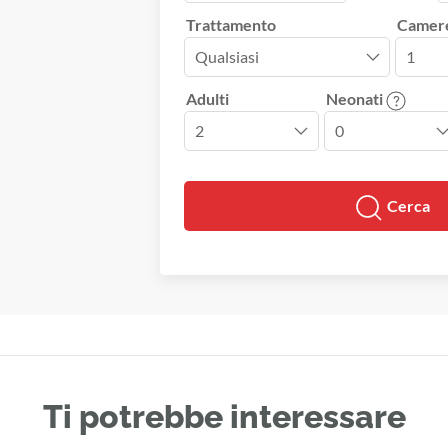
Trattamento
Camer
Adulti
Neonati
Cerca
Ti potrebbe interessare