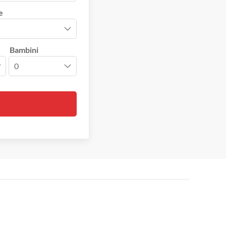
e
Bambini