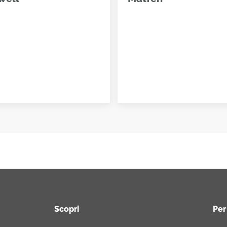
Scopri
Per