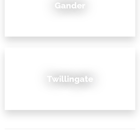
Gander
Twillingate