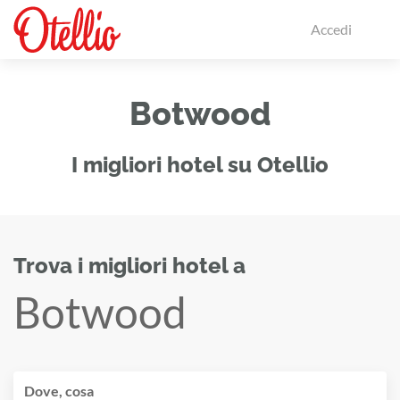
Accedi
Botwood
I migliori hotel su Otellio
Trova i migliori hotel a
Botwood
Dove, cosa