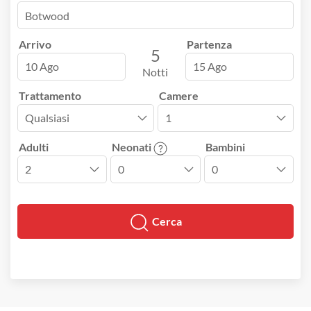
Arrivo
Partenza
5
10 Ago
15 Ago
Notti
Trattamento
Camere
Adulti
Neonati
Bambini
Cerca