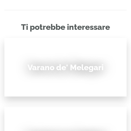
Ti potrebbe interessare
Varano de' Melegari