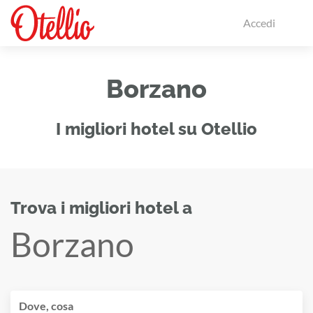
Accedi
Borzano
I migliori hotel su Otellio
Trova i migliori hotel a
Borzano
Dove, cosa