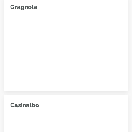
Gragnola
Casinalbo