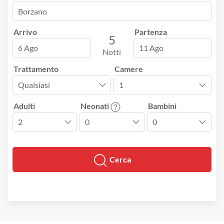
Arrivo
Partenza
5
6 Ago
11 Ago
Notti
Trattamento
Camere
Adulti
Neonati
Bambini
Cerca