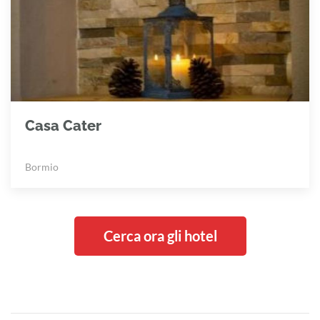
Casa Cater
Bormio
Cerca ora gli hotel