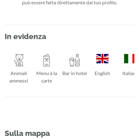
può essere fatta direttamente dal tuo profilo.
In evidenza
Animali
Menu à la
Bar in hotel
English
Italiano
ammessi
carte
Sulla mappa