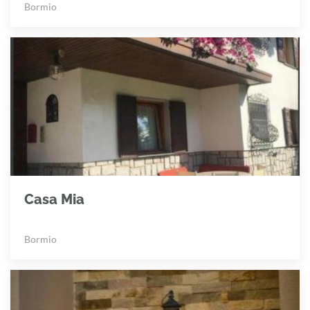
Bormio
Casa Mia
Bormio