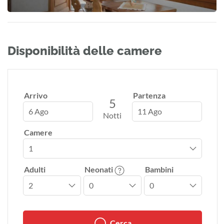
Disponibilità delle camere
Arrivo
Partenza
5
6 Ago
11 Ago
Notti
Camere
Adulti
Neonati
Bambini
Cerca