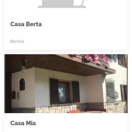
Casa Berta
Bormio
Casa Mia