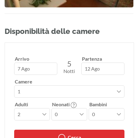
Disponibilità delle camere
Arrivo
Partenza
5
7 Ago
12 Ago
Notti
Camere
Adulti
Neonati
Bambini
Cerca