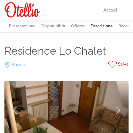
Accedi
Presentazione
Disponibilità
Offerte
Descrizione
Recensi
Residence Lo Chalet
Salva
Bormio