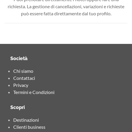
richiesta. La gestione di cancellazioni, variazioni e richieste
può essere fatta direttamente dal tuo profilo.
Società
Chi siamo
Contattaci
Privacy
Termini e Condizioni
Scopri
Destinazioni
Clienti business