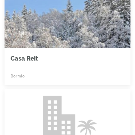
Casa Reit
Bormio