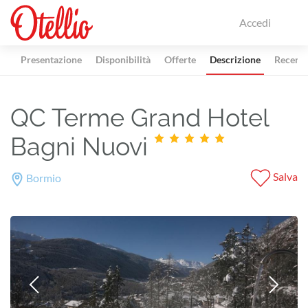
Accedi
Presentazione
Disponibilità
Offerte
Descrizione
Recensi
QC Terme Grand Hotel
Bagni Nuovi
Salva
Bormio