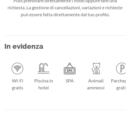
Puoi prenotare direttamente l'hotel oppure fare una
richiesta. La gestione di cancellazioni, variazioni e richieste
può essere fatta direttamente dal tuo profilo.
In evidenza
Wi-Fi
Piscina in
SPA
Animali
Parchegg
gratis
hotel
ammessi
gratis