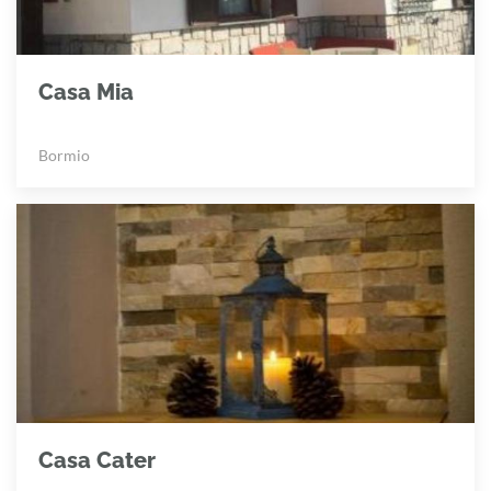
Casa Mia
Bormio
Casa Cater