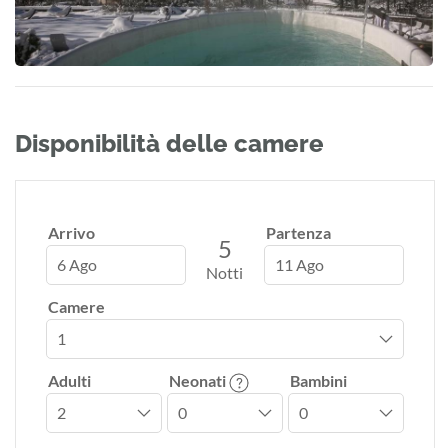
Disponibilità delle camere
Arrivo
Partenza
5
6 Ago
11 Ago
Notti
Camere
Adulti
Neonati
Bambini