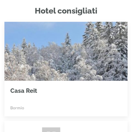
Hotel consigliati
Casa Reit
Bormio