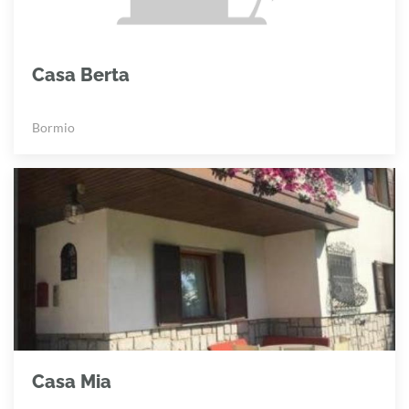
Casa Berta
Bormio
Casa Mia