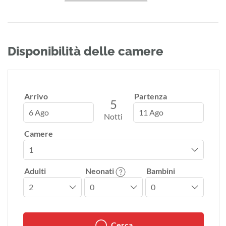
Disponibilità delle camere
Arrivo
Partenza
5
6 Ago
11 Ago
Notti
Camere
Adulti
Neonati
Bambini
Cerca