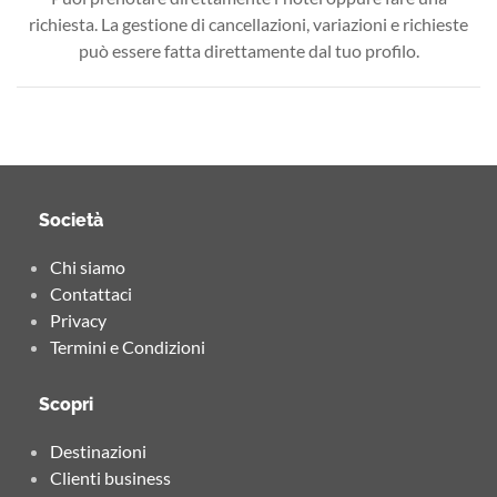
richiesta. La gestione di cancellazioni, variazioni e richieste
può essere fatta direttamente dal tuo profilo.
Società
Chi siamo
Contattaci
Privacy
Termini e Condizioni
Scopri
Destinazioni
Clienti business