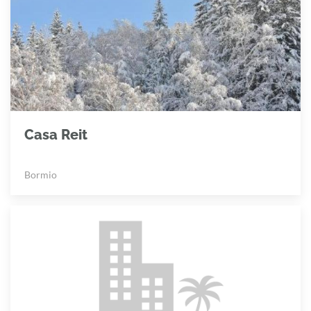
Casa Reit
Bormio