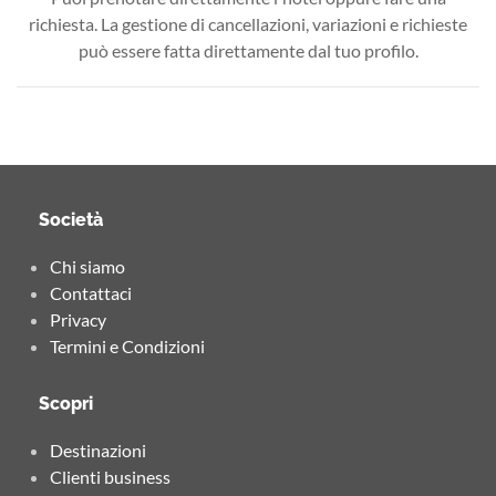
richiesta. La gestione di cancellazioni, variazioni e richieste
può essere fatta direttamente dal tuo profilo.
Società
Chi siamo
Contattaci
Privacy
Termini e Condizioni
Scopri
Destinazioni
Clienti business