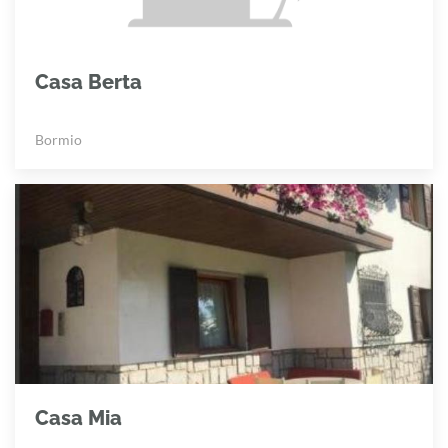
Casa Berta
Bormio
Casa Mia