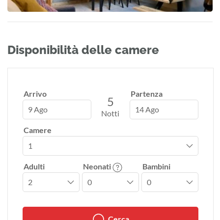
Disponibilità delle camere
Arrivo
Partenza
5
9 Ago
14 Ago
Notti
Camere
Adulti
Neonati
Bambini
Cerca