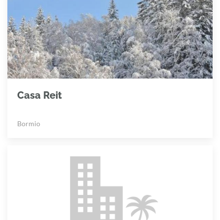
Casa Reit
Bormio