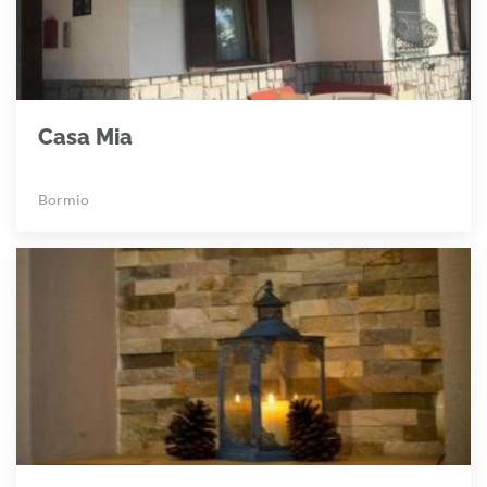
Casa Mia
Bormio