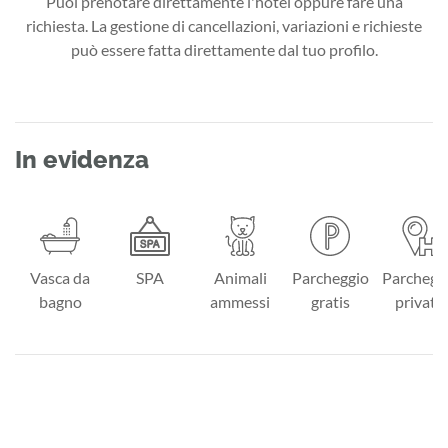
Puoi prenotare direttamente l'hotel oppure fare una
richiesta. La gestione di cancellazioni, variazioni e richieste
può essere fatta direttamente dal tuo profilo.
In evidenza
Vasca da
SPA
Animali
Parcheggio
Parchegg
bagno
ammessi
gratis
privato