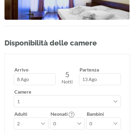
Disponibilità delle camere
Arrivo
Partenza
5
8 Ago
13 Ago
Notti
Camere
Adulti
Neonati
Bambini