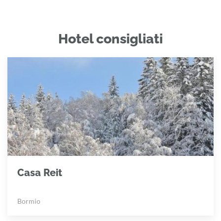
Hotel consigliati
Casa Reit
Bormio