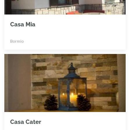
Casa Mia
Bormio
Casa Cater