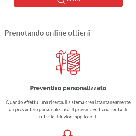
Prenotando online ottieni
Preventivo personalizzato
Quando effettui una ricerca, il sistema crea istantaneamente
un preventivo personalizzato. Il preventivo tiene conto di
tutte le riduzioni applicabili.