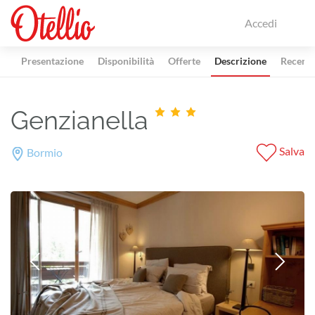
Accedi
Presentazione
Disponibilità
Offerte
Descrizione
Recensi
Genzianella
Salva
Bormio