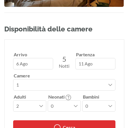
Disponibilità delle camere
Arrivo
Partenza
5
6 Ago
11 Ago
Notti
Camere
Adulti
Neonati
Bambini
Cerca