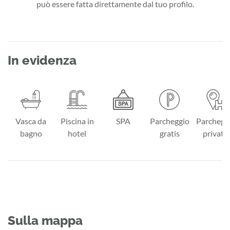
può essere fatta direttamente dal tuo profilo.
In evidenza
Vasca da
Piscina in
SPA
Parcheggio
Parchegg
bagno
hotel
gratis
privato
Sulla mappa