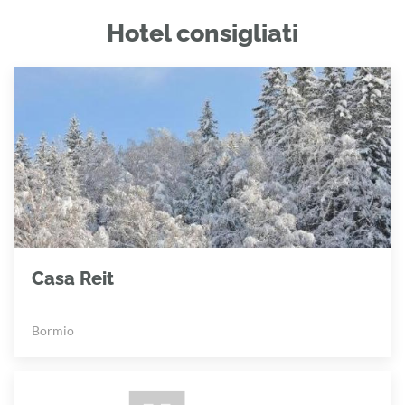
Hotel consigliati
Casa Reit
Bormio