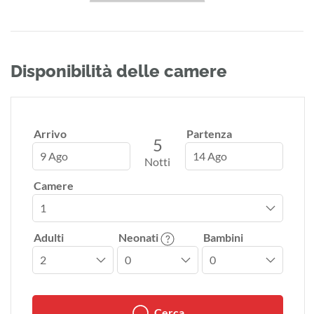
Disponibilità delle camere
Arrivo
Partenza
5
9 Ago
14 Ago
Notti
Camere
Adulti
Neonati
Bambini
Cerca