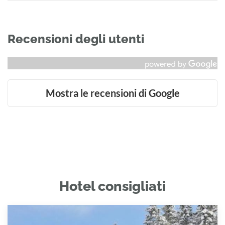
Recensioni degli utenti
Mostra le recensioni di Google
Hotel consigliati