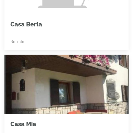
Casa Berta
Bormio
Casa Mia