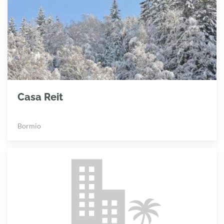
Casa Reit
Bormio