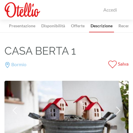
Accedi
Presentazione
Disponibilità
Offerte
Descrizione
Recensi
CASA BERTA 1
Salva
Bormio