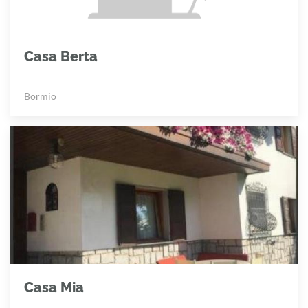
Casa Berta
Bormio
Casa Mia