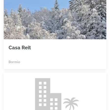
Casa Reit
Bormio