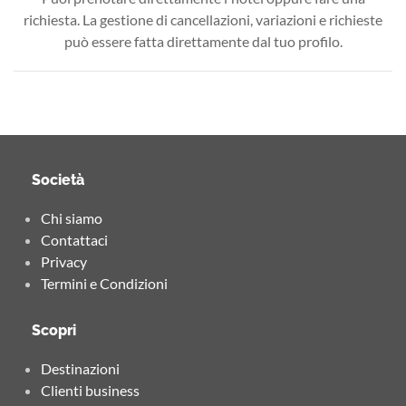
richiesta. La gestione di cancellazioni, variazioni e richieste
può essere fatta direttamente dal tuo profilo.
Società
Chi siamo
Contattaci
Privacy
Termini e Condizioni
Scopri
Destinazioni
Clienti business