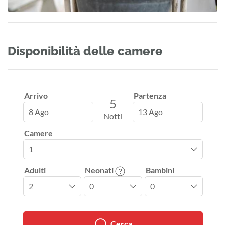
Disponibilità delle camere
Arrivo
Partenza
5
8 Ago
13 Ago
Notti
Camere
Adulti
Neonati
Bambini
Cerca