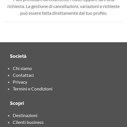
richiesta. La gestione di cancellazioni, variazioni e richieste
può essere fatta direttamente dal tuo profilo.
Società
Chi siamo
Contattaci
Privacy
Termini e Condizioni
Scopri
Destinazioni
Clienti business