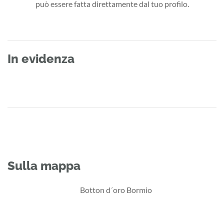
può essere fatta direttamente dal tuo profilo.
In evidenza
Sulla mappa