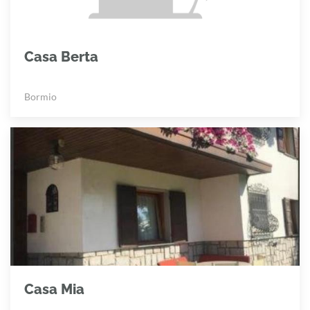
Casa Berta
Bormio
Casa Mia