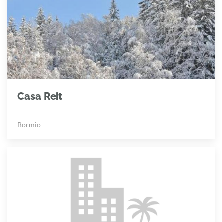
Casa Reit
Bormio