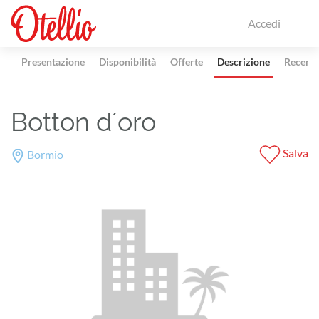
Accedi
Presentazione
Disponibilità
Offerte
Descrizione
Recensi
Botton d´oro
Salva
Bormio