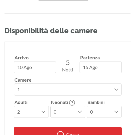
Disponibilità delle camere
Arrivo
Partenza
5
10 Ago
15 Ago
Notti
Camere
Adulti
Neonati
Bambini
Cerca