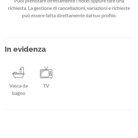
Puoi prenotare direttamente l'hotel oppure fare una
richiesta. La gestione di cancellazioni, variazioni e richieste
può essere fatta direttamente dal tuo profilo.
In evidenza
Vasca da
TV
bagno