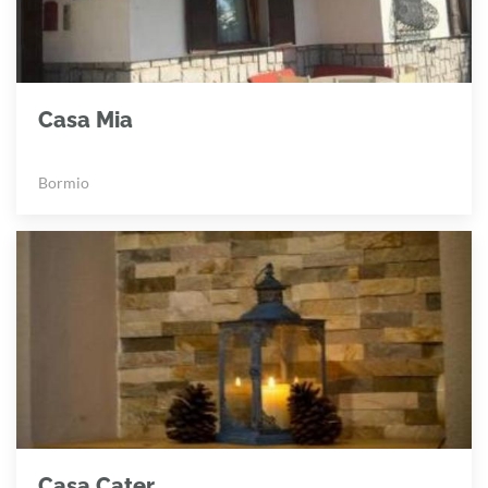
Casa Mia
Bormio
Casa Cater