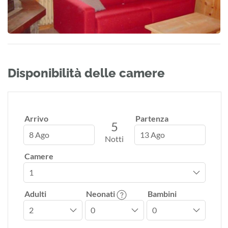
Disponibilità delle camere
Arrivo
Partenza
5
8 Ago
13 Ago
Notti
Camere
Adulti
Neonati
Bambini