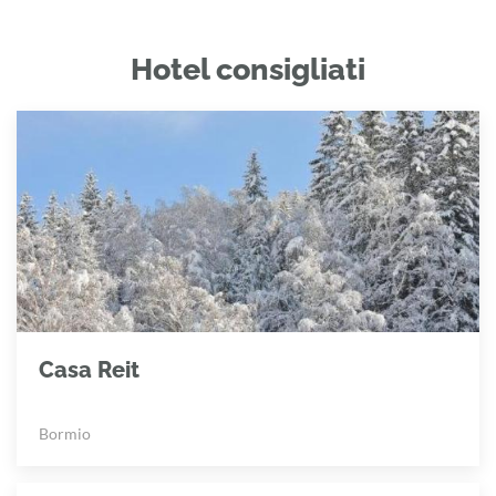
Hotel consigliati
Casa Reit
Bormio