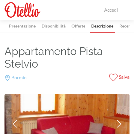
Accedi
Presentazione
Disponibilità
Offerte
Descrizione
Recensi
Appartamento Pista
Stelvio
Salva
Bormio