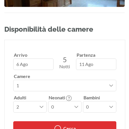
Disponibilità delle camere
Arrivo
Partenza
5
6 Ago
11 Ago
Notti
Camere
Adulti
Neonati
Bambini
Cerca