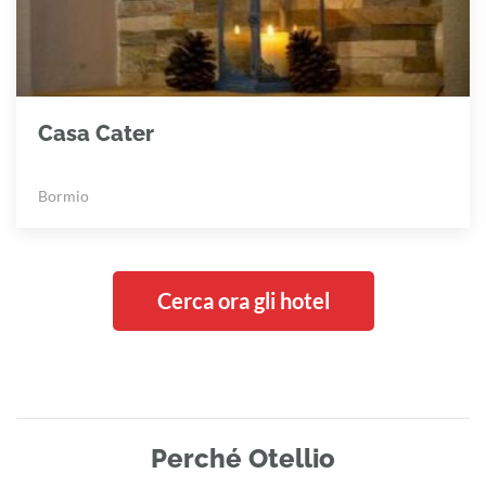
Casa Cater
Bormio
Cerca ora gli hotel
Perché Otellio