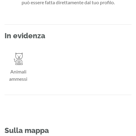
può essere fatta direttamente dal tuo profilo.
In evidenza
Animali
ammessi
Sulla mappa