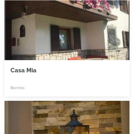
Casa Mia
Bormio