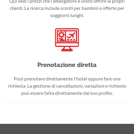
Qui vedi i prezzi che l'albergatore è solito offrire ai propri
clienti. La ricerca include sconti per bambini e offerte per
soggiorni lunghi.
Prenotazione diretta
Puoi prenotare direttamente l'hotel oppure fare una
richiesta. La gestione di cancellazioni, variazioni e richieste
può essere fatta direttamente dal tuo profilo.