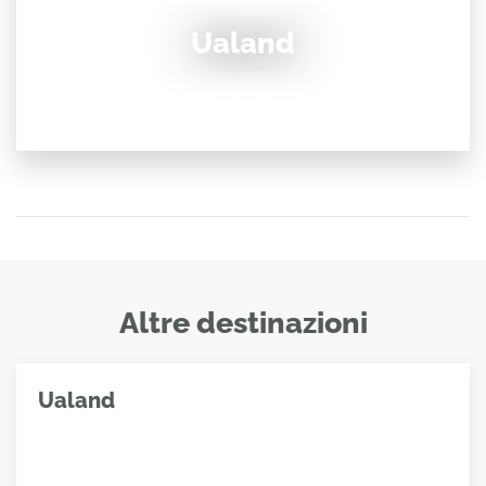
Ualand
Altre destinazioni
Ualand