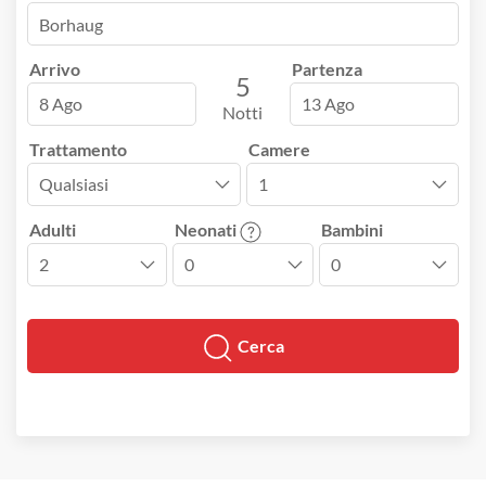
Arrivo
Partenza
5
8 Ago
13 Ago
Notti
Trattamento
Camere
Adulti
Neonati
Bambini
Cerca