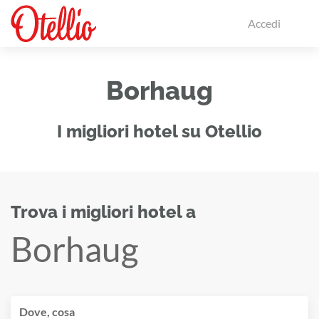
Accedi
Borhaug
I migliori hotel su Otellio
Trova i migliori hotel a
Borhaug
Dove, cosa