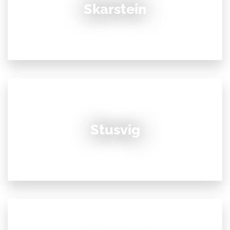
Skarstein
Stusvig