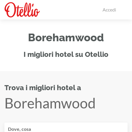
Accedi
Borehamwood
I migliori hotel su Otellio
Trova i migliori hotel a
Borehamwood
Dove, cosa