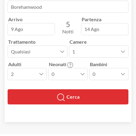
Arrivo
Partenza
5
9 Ago
14 Ago
Notti
Trattamento
Camere
Adulti
Neonati
Bambini
Cerca