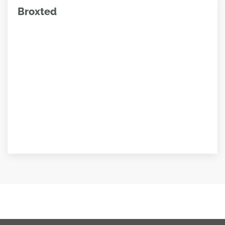
Broxted