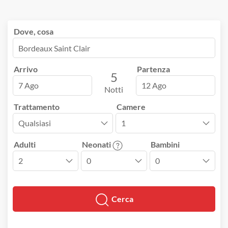
Dove, cosa
Arrivo
Partenza
5
7 Ago
12 Ago
Notti
Trattamento
Camere
Adulti
Neonati
Bambini
Cerca