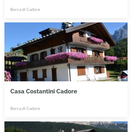
Borca di Cadore
Casa Costantini Cadore
Borca di Cadore