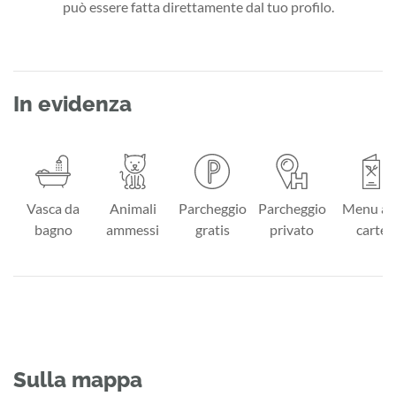
può essere fatta direttamente dal tuo profilo.
In evidenza
Vasca da
Animali
Parcheggio
Parcheggio
Menu à l
bagno
ammessi
gratis
privato
carte
Sulla mappa