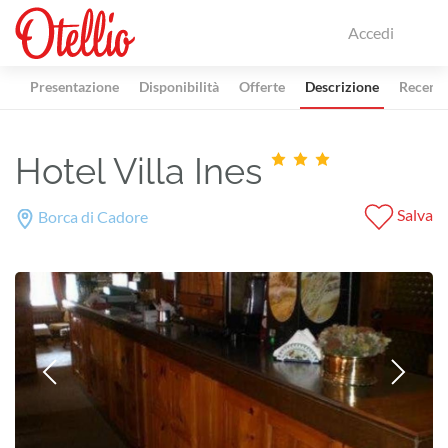
Accedi
Presentazione
Disponibilità
Offerte
Descrizione
Recensi
Hotel Villa Ines
Salva
Borca di Cadore