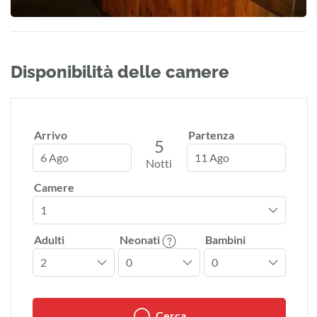
Disponibilità delle camere
Arrivo
Partenza
5
6 Ago
11 Ago
Notti
Camere
Adulti
Neonati
Bambini
Cerca