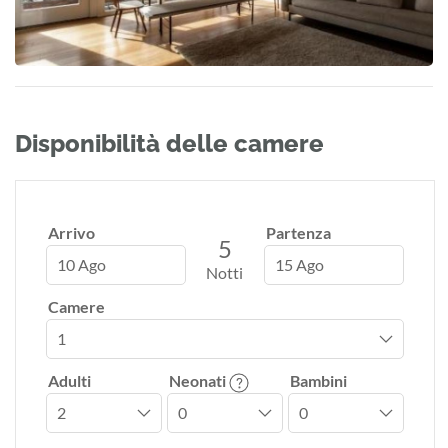
Disponibilità delle camere
Arrivo
Partenza
5
10 Ago
15 Ago
Notti
Camere
Adulti
Neonati
Bambini