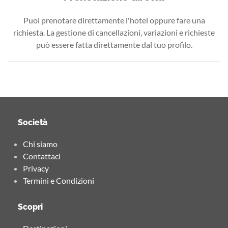
Puoi prenotare direttamente l'hotel oppure fare una
richiesta. La gestione di cancellazioni, variazioni e richieste
può essere fatta direttamente dal tuo profilo.
Società
Chi siamo
Contattaci
Privacy
Termini e Condizioni
Scopri