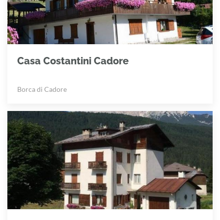
Casa Costantini Cadore
Borca di Cadore