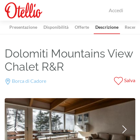
Accedi
Presentazione
Disponibilità
Offerte
Descrizione
Recensi
Dolomiti Mountains View
Chalet R&R
Salva
Borca di Cadore