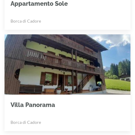
Appartamento Sole
Borca di Cadore
Villa Panorama
Borca di Cadore