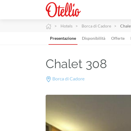
Hotels
Borca di Cadore
Chale
Presentazione
Disponibilità
Offerte
Chalet 308
Borca di Cadore