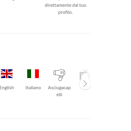
direttamente dal tuo
profilo.
English
Italiano
Asciugacap
TV
Bollitore
elli