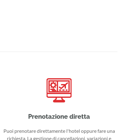
Prenotazione diretta
Puoi prenotare direttamente l'hotel oppure fare una
richiesta. La gestione di cancellazioni, variazioni e