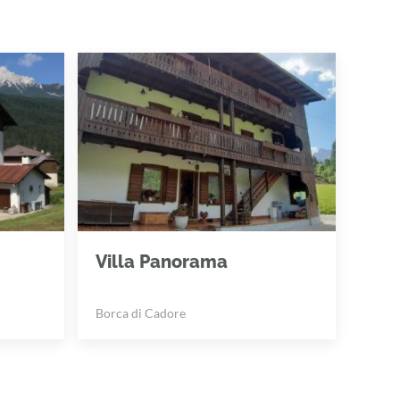
Villa Panorama
Borca di Cadore