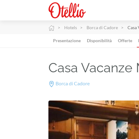
Hotels
Borca di Cadore
Casa 
Presentazione
Disponibilità
Offerte
Casa Vacanze 
Borca di Cadore