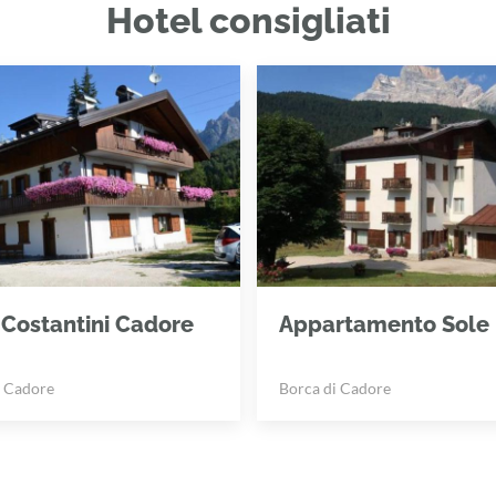
Hotel consigliati
Costantini Cadore
Appartamento Sole
i Cadore
Borca di Cadore