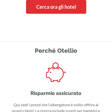
Cerca ora gli hotel
Perché Otellio
Risparmio assicurato
Qui vedi i prezzi che l'albergatore è solito offrire ai
propri clienti. La ricerca include sconti per bambini e