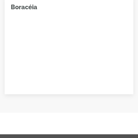
Boracéia