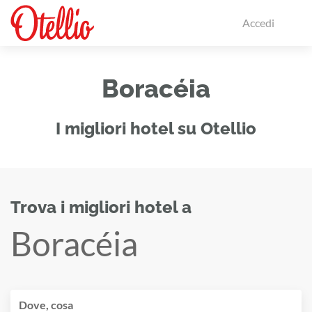
Accedi
Boracéia
I migliori hotel su Otellio
Trova i migliori hotel a
Boracéia
Dove, cosa