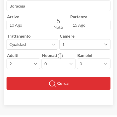
Arrivo
Partenza
5
10 Ago
15 Ago
Notti
Trattamento
Camere
Adulti
Neonati
Bambini
Cerca