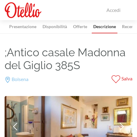
Accedi
Presentazione
Disponibilità
Offerte
Descrizione
Recensi
;Antico casale Madonna
del Giglio 385S
Salva
Bolsena