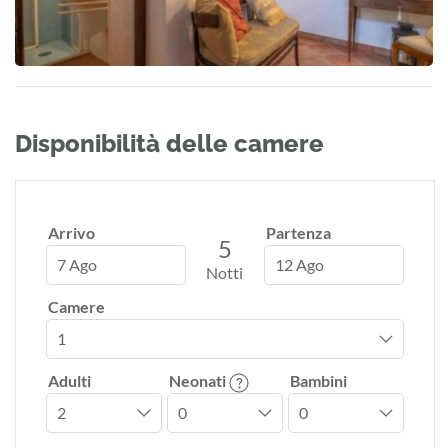
Disponibilità delle camere
Arrivo
Partenza
5
7 Ago
12 Ago
Notti
Camere
Adulti
Neonati
Bambini