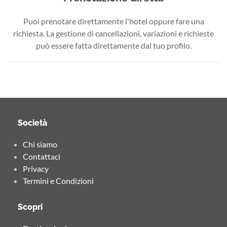
Puoi prenotare direttamente l'hotel oppure fare una
richiesta. La gestione di cancellazioni, variazioni e richieste
può essere fatta direttamente dal tuo profilo.
Società
Chi siamo
Contattaci
Privacy
Termini e Condizioni
Scopri