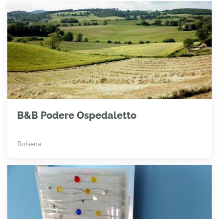
B&B Podere Ospedaletto
Bolsena