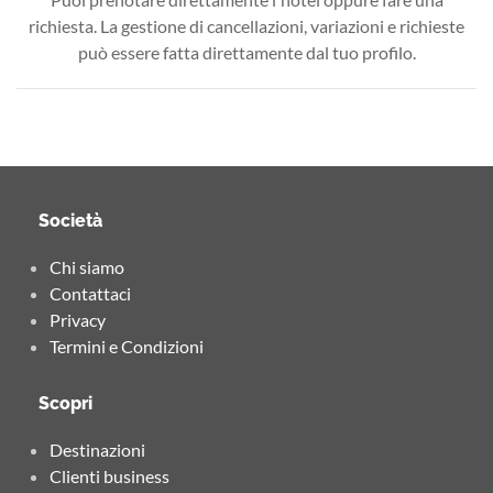
richiesta. La gestione di cancellazioni, variazioni e richieste
può essere fatta direttamente dal tuo profilo.
Società
Chi siamo
Contattaci
Privacy
Termini e Condizioni
Scopri
Destinazioni
Clienti business