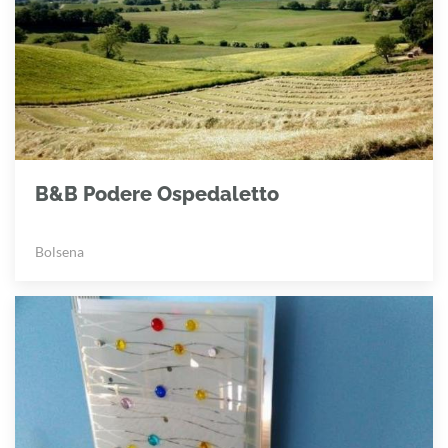
B&B Podere Ospedaletto
Bolsena