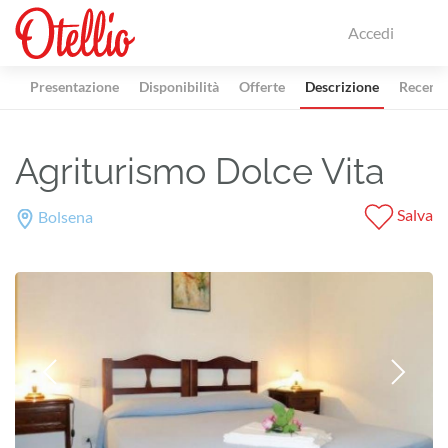
Accedi
Presentazione
Disponibilità
Offerte
Descrizione
Recensi
Agriturismo Dolce Vita
Salva
Bolsena