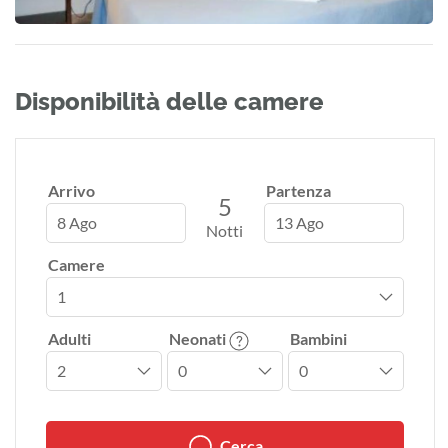
Disponibilità delle camere
Arrivo
Partenza
5
8 Ago
13 Ago
Notti
Camere
Adulti
Neonati
Bambini
Cerca